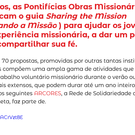
os, as Pontifícias Obras Missionár
cam o guia 
Sharing the Mission 
ando a Missão
 ) para ajudar os jo
periência missionária, a dar um p
compartilhar sua fé.
 70 propostas, promovidas por outras tantas insti
eles compõem uma ampla gama de atividades que
trabalho voluntário missionário durante o verão 
 extensos, que podem durar até um ano inteiro 
os seguintes 
ARCORES
, a Rede de Solidariedade 
ta, faz parte de.
aACrVzt8E