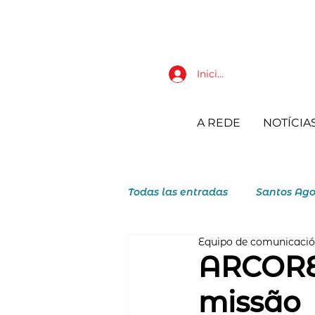
Iniciar sesión
A REDE
NOTÍCIA
Todas las entradas
Santos Ago
Equipo de comunicaci
JAR Juventudes Agostiniano R
ARCORE
missão