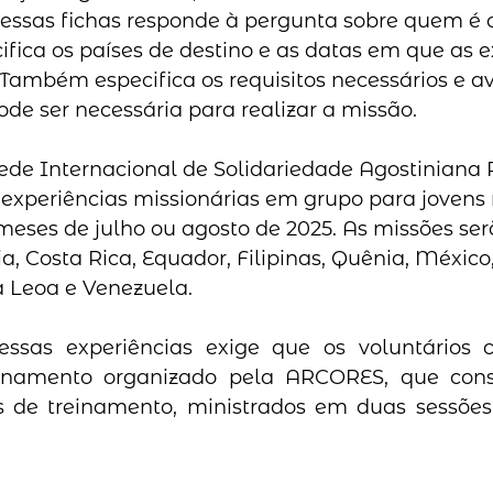
essas fichas responde à pergunta sobre quem é 
cifica os países de destino e as datas em que as e
 Também especifica os requisitos necessários e av
de ser necessária para realizar a missão.
ede Internacional de Solidariedade Agostiniana 
 experiências missionárias em grupo para jovens
meses de julho ou agosto de 2025. As missões ser
a, Costa Rica, Equador, Filipinas, Quênia, México
 Leoa e Venezuela.
essas experiências exige que os voluntários
inamento organizado pela ARCORES, que consi
de treinamento, ministrados em duas sessões