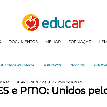
S
DOCUMENTOS
MELIOR
FORMAÇÃO
LE
stinianos Recoletos
ARCORES
Notícias
EDUCA
ón Red EDUCAR
13 de fev. de 2025
1 min de leitura
ecoleta
S e PMO: Unidos pel