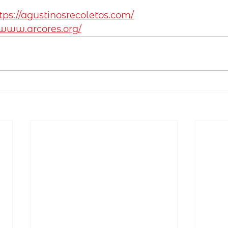
tps://agustinosrecoletos.com/
/www.arcores.org/