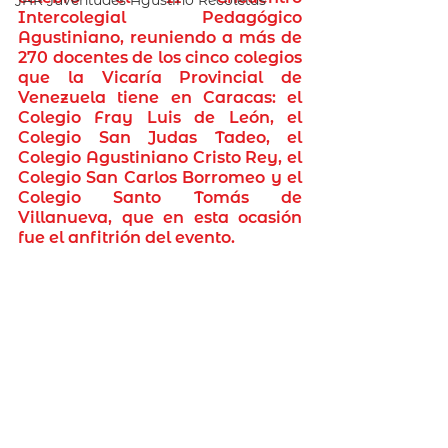
JAR Juventudes Agustino Recoletas
Intercolegial Pedagógico 
Agustiniano, reuniendo a más de 
270 docentes de los cinco colegios 
que la 
Vicaría Provincial
 de 
Venezuela tiene en Caracas: el 
Colegio Fray Luis de León, el 
Colegio San Judas Tadeo, el 
Colegio Agustiniano Cristo Rey, el 
Colegio San Carlos Borromeo y el 
Colegio Santo Tomás de 
Villanueva, que en esta ocasión 
fue el anfitrión del evento.