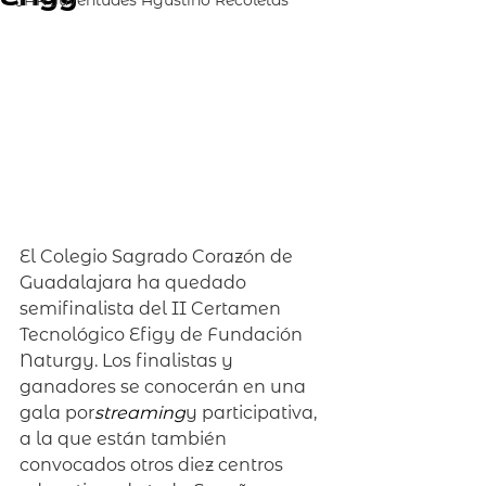
JAR Juventudes Agustino Recoletas
El Colegio Sagrado Corazón de 
Guadalajara ha quedado 
semifinalista del II Certamen 
Tecnológico Efigy de Fundación 
Naturgy. Los finalistas y 
ganadores se conocerán en una 
gala por
streaming
y participativa, 
a la que están también 
convocados otros diez centros 