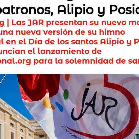
atronos, Alipio y Posi
rg
 | Las JAR presentan su nuevo m
una nueva versión de su himno 
 en el Día de los santos Alipio y P
ncian el lanzamiento de 
onal.org
 para la solemnidad de san