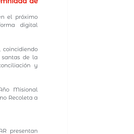
emnidad de 
n el próximo 
orma digital 
 coincidiendo 
santas de la 
nciliación y 
ño Misional 
no Recoleta a 
AR presentan 