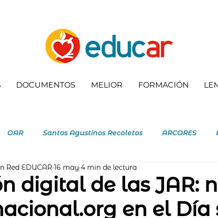
S
DOCUMENTOS
MELIOR
FORMACIÓN
LE
OAR
Santos Agustinos Recoletos
ARCORES
ón Red EDUCAR
16 may
4 min de lectura
letas
n digital de las JAR: 
nacional.org en el Día