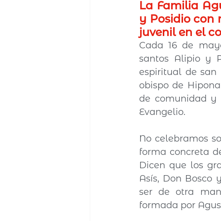
La Familia Agu
y Posidio con 
juvenil en el c
Cada 16 de mayo,
santos Alipio y 
espiritual de san
obispo de Hipona
de comunidad y t
Evangelio.
No celebramos sol
forma concreta de
Dicen que los gra
Asís, Don Bosco y
ser de otra man
formada por Agustí