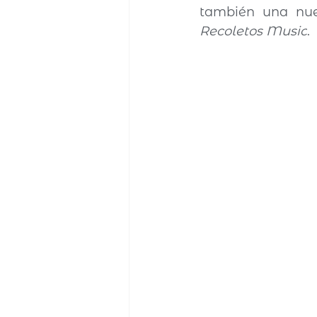
Recoletos Music
.