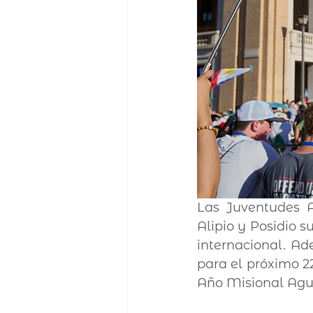
Las Juventudes A
Alipio y Posidio 
internacional. Ad
para el próximo 2
Año Misional Agu