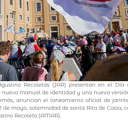
gustino Recoletas (JAR) presentan en el Día d
su nuevo manual de identidad y una nueva versió
emás, anuncian el lanzamiento oficial de 
jarint
2 de mayo, solemnidad de santa Rita de Casia, c
stino Recoleto (AMAR).