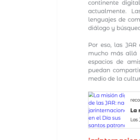
continente digita
actualmente. Las
lenguajes de comu
diálogo y búsqued
Por eso, las JAR 
mucho más allá d
espacios de ami
puedan compartir 
medio de la cultur
reco