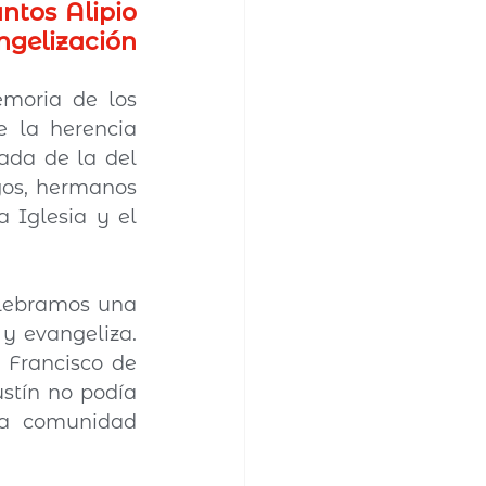
ntos Alipio 
ngelización 
moria de los 
 la herencia 
ada de la del 
os, hermanos 
Iglesia y el 
lebramos una 
y evangeliza. 
Francisco de 
tín no podía 
a comunidad 