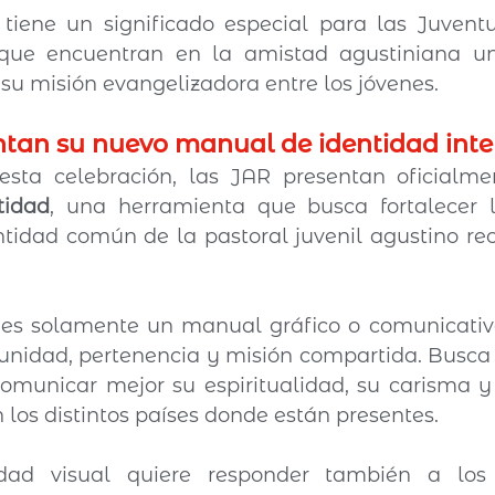
 tiene un significado especial para las Juvent
 que encuentran en la amistad agustiniana una
u misión evangelizadora entre los jóvenes.
ntan su nuevo manual de identidad inte
tidad
, una herramienta que busca fortalecer l
ntidad común de la pastoral juvenil agustino rec
es solamente un manual gráfico o comunicativo
unidad, pertenencia y misión compartida. Busca
municar mejor su espiritualidad, su carisma y 
 los distintos países donde están presentes.
dad visual quiere responder también a los d