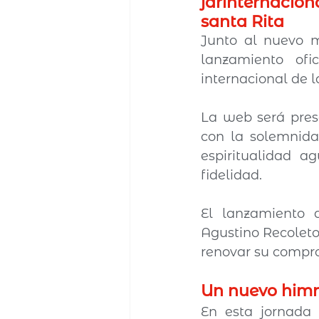
jarinternacion
santa Rita
Junto al nuevo m
lanzamiento ofi
internacional de l
La web será prese
con la solemnida
espiritualidad ag
fidelidad.
El lanzamiento 
Agustino Recoleto
renovar su compro
Un nuevo himn
En esta jornada 