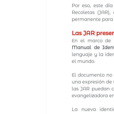
Por eso, este día
Recoletas (JAR),
permanente para s
Las JAR prese
Manual de Iden
lenguaje y la ide
el mundo.
El documento no 
una expresión de 
las JAR puedan co
evangelizadora en
La nueva identi