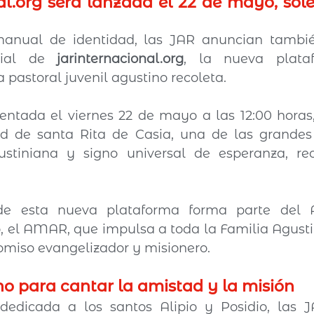
al.org
 será lanzada el 22 de mayo, sol
anual de identidad, las JAR anuncian tambié
cial de 
jarinternacional.org
, la nueva plataf
a pastoral juvenil agustino recoleta.
ntada el viernes 22 de mayo a las 12:00 horas,
d de santa Rita de Casia, una de las grandes 
ustiniana y signo universal de esperanza, reco
de esta nueva plataforma forma parte del A
, el AMAR, que impulsa a toda la Familia Agusti
miso evangelizador y misionero.
o para cantar la amistad y la misión
dedicada a los santos Alipio y Posidio, las J