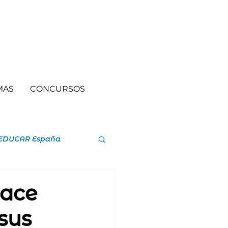
MAS
CONCURSOS
EDUCAR España
nace
 sus