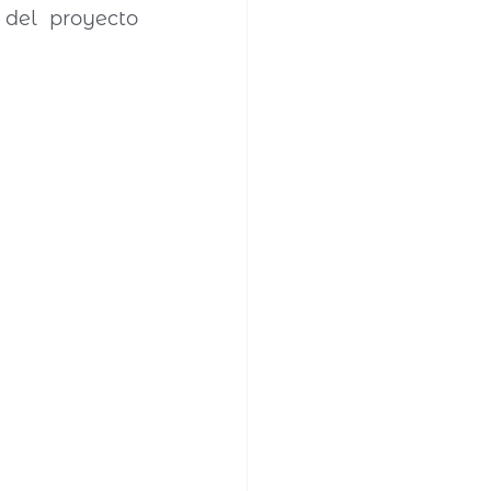
también una nueva versión de su himno internacional dentro del proyecto 