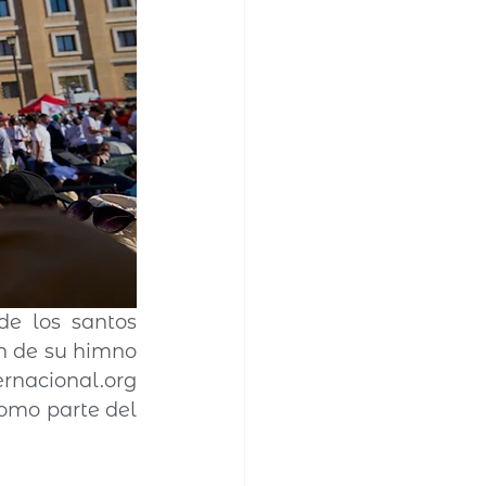
e los santos 
n de su himno 
ernacional.org
omo parte del 