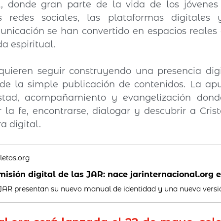
l, donde gran parte de la vida de los jóvenes 
 redes sociales, las plataformas digitales 
nicación se han convertido en espacios reales 
a espiritual.
quieren seguir construyendo una presencia digi
e la simple publicación de contenidos. La apue
stad, acompañamiento y evangelización donde
la fe, encontrarse, dialogar y descubrir a Cris
a digital.
letos.org