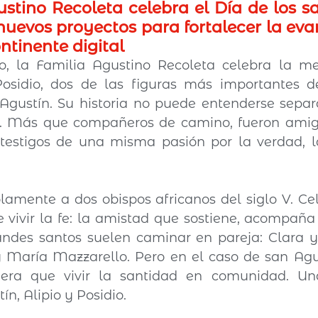
stino Recoleta celebra el Día de los sa
nuevos proyectos para fortalecer la eva
ontinente digital
 la Familia Agustino Recoleta celebra la me
Posidio, dos de las figuras más importantes de
 Agustín. Su historia no puede entenderse separ
. Más que compañeros de camino, fueron amig
estigos de una misma pasión por la verdad, la 
amente a dos obispos africanos del siglo V. Ce
 vivir la fe: la amistad que sostiene, acompaña 
ndes santos suelen caminar en pareja: Clara y 
 María Mazzarello. Pero en el caso de san Agus
era que vivir la santidad en comunidad. Un
n, Alipio y Posidio.