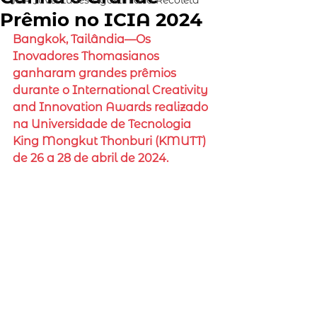
JAR Juventudes Agostiniano Recoleta
Prêmio no ICIA 2024
Bangkok, Tailândia—Os 
Inovadores Thomasianos 
ganharam grandes prêmios 
durante o International Creativity 
and Innovation Awards realizado 
na Universidade de Tecnologia 
King Mongkut Thonburi (KMUTT) 
de 26 a 28 de abril de 2024.