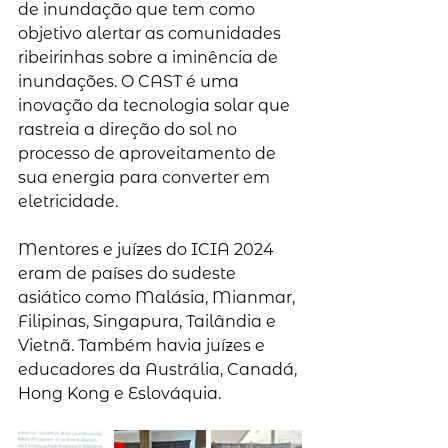
de inundação que tem como 
objetivo alertar as comunidades 
ribeirinhas sobre a iminência de 
inundações. O CAST é uma 
inovação da tecnologia solar que 
rastreia a direção do sol no 
processo de aproveitamento de 
sua energia para converter em 
eletricidade. 
Mentores e juízes do ICIA 2024 
eram de países do sudeste 
asiático como Malásia, Mianmar, 
Filipinas, Singapura, Tailândia e 
Vietnã. Também havia juízes e 
educadores da Austrália, Canadá, 
Hong Kong e Eslováquia.