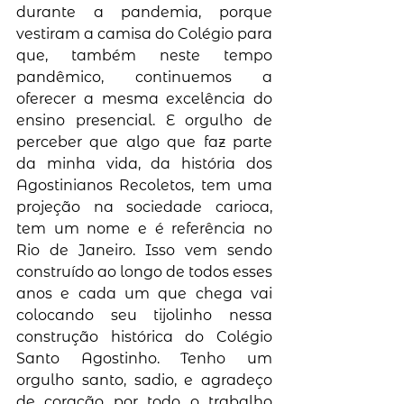
durante a pandemia, porque 
vestiram a camisa do Colégio para 
que, também neste tempo 
pandêmico, continuemos a 
oferecer a mesma excelência do 
ensino presencial. E orgulho de 
perceber que algo que faz parte 
da minha vida, da história dos 
Agostinianos Recoletos, tem uma 
projeção na sociedade carioca, 
tem um nome e é referência no 
Rio de Janeiro. Isso vem sendo 
construído ao longo de todos esses 
anos e cada um que chega vai 
colocando seu tijolinho nessa 
construção histórica do Colégio 
Santo Agostinho. Tenho um 
orgulho santo, sadio, e agradeço 
de coração por todo o trabalho 