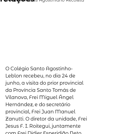
JAR Juventudes Agostiniano Recoleta
O Colégio Santo Agostinho-
Leblon recebeu, no dia 24 de 
junho, a visita do prior provincial 
da Província Santo Tomás de 
Vilanova, Frei Miguel Ángel 
Hernández, e do secretário 
provincial, Frei Juan Manuel 
Zanutti. O diretor da unidade, Frei 
Jesus F. I. Roitegui, juntamente 
com Frei Didier Esperidião Neto, 