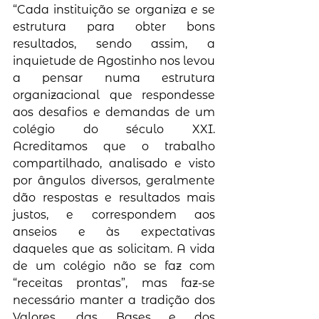
“Cada instituição se organiza e se 
estrutura para obter bons 
resultados, sendo assim, a 
inquietude de Agostinho nos levou 
a pensar numa estrutura 
organizacional que respondesse 
aos desafios e demandas de um 
colégio do século XXI. 
Acreditamos que o trabalho 
compartilhado, analisado e visto 
por ângulos diversos, geralmente 
dão respostas e resultados mais 
justos, e correspondem aos 
anseios e às expectativas 
daqueles que as solicitam. A vida 
de um colégio não se faz com 
“receitas prontas”, mas faz-se 
necessário manter a tradição dos 
Valores, das Bases e dos 