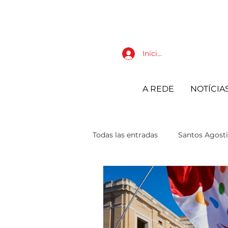
Iniciar sesión
A REDE
NOTÍCIA
Todas las entradas
Santos Agosti
JAR Juventudes Agostiniano Re