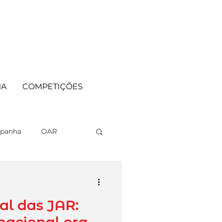
MA
COMPETIÇÕES
panha
OAR
al das JAR: