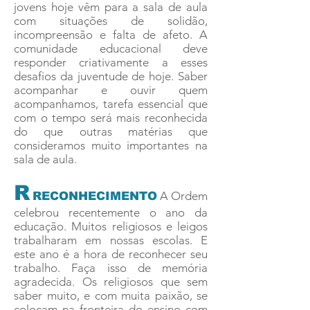
jovens hoje vêm para a sala de aula
com situações de solidão,
incompreensão e falta de afeto. A
comunidade educacional deve
responder criativamente a esses
desafios da juventude de hoje. Saber
acompanhar e ouvir quem
acompanhamos, tarefa essencial que
com o tempo será mais reconhecida
do que outras matérias que
consideramos muito importantes na
sala de aula.
R
A Ordem
RECONHECIMENTO
celebrou recentemente o ano da
educação. Muitos religiosos e leigos
trabalharam em nossas escolas. E
este ano é a hora de reconhecer seu
trabalho. Faça isso de memória
agradecida. Os religiosos que sem
saber muito, e com muita paixão, se
colocam na fronteira do ensino com