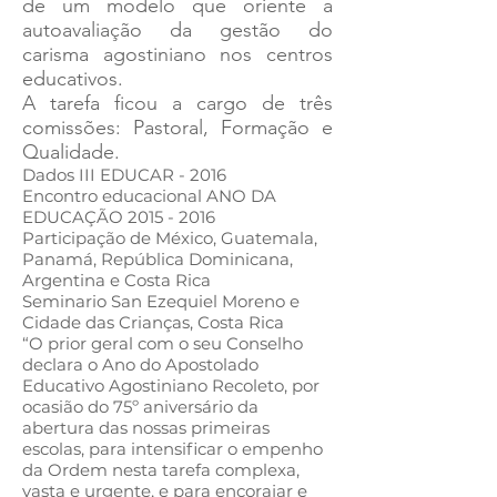
de um modelo que oriente a
autoavaliação da gestão do
carisma agostiniano nos centros
educativos.
A tarefa ficou a cargo de três
comissões: Pastoral, Formação e
Qualidade.
Dados III EDUCAR - 2016
Encontro educacional ANO DA
EDUCAÇÃO
2015 - 2016
Participação de México, Guatemala,
Panamá, República Dominicana,
Argentina e Costa Rica
Seminario San Ezequiel Moreno e
Cidade das Crianças, Costa Rica
“O prior geral com o seu Conselho
declara o Ano do Apostolado
Educativo Agostiniano Recoleto, por
ocasião do 75º aniversário da
abertura das nossas primeiras
escolas, para intensificar o empenho
da Ordem nesta tarefa complexa,
vasta e urgente, e para encorajar e