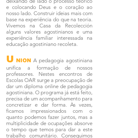
deixando de lado o processo teórico
e colocando Deus e o coração ao
nosso lado. Construir ideias mais com
base na experiência do que na teoria.
Vivemos na Casa da Recolección
alguns valores agostinianos e uma
experiência familiar interessada na
educação agostiniano recoleta.
U
A pedagogia agostiniana
NION
unifica a formação de nossos
professores. Nestes encontros de
Escolas OAR surge a preocupação de
dar um diploma online de pedagogia
agostiniana. O programa já está feito,
precisa de um acompanhamento para
concretizar e dar forma. Às vezes,
ficamos impressionados com o
quanto podemos fazer juntos, mas a
multiplicidade de ocupações absorve
o tempo que temos para dar a este
trabalho comunitário. Conseguimos