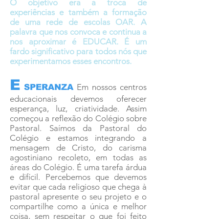
O objetivo era a troca de
experiências e também a formação
de uma rede de escolas OAR. A
palavra que nos convoca e continua a
nos aproximar é EDUCAR. É um
fardo significativo para todos nós que
experimentamos esses encontros.
E
Em nossos centros
SPERANZA
educacionais devemos oferecer
esperança, luz, criatividade. Assim
começou a reflexão do Colégio sobre
Pastoral. Saímos da Pastoral do
Colégio e estamos integrando a
mensagem de Cristo, do carisma
agostiniano recoleto, em todas as
áreas do Colégio. É uma tarefa árdua
e difícil. Percebemos que devemos
evitar que cada religioso que chega à
pastoral apresente o seu projeto e o
compartilhe como a única e melhor
coisa, sem respeitar o que foi feito