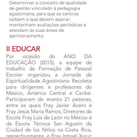
Determinar o conceito de qualidade
de gestão vinculado à pedagogia
agostiniana, para que os centros
saibam o que devem aspirar,
mantenham avaliações periódicas e
atendam às suas áreas de
aprimoramento.
II EDUCAR
Por ocasião do ANO DA
EDUCAÇÃO (2015), a equipe de
trabalho de Formação de Pessoal
Escolar organizou a Jornada de
Espiritualidade Agostiniano Recoleta
para dirigentes e professores do
México, América Central e Caribe.
Participaram do evento 21 pessoas,
entre as quais Fray Javier Acero e
Fray Jesús María Ramos, Diretores da
Escola Fray Luis de León no México e
da Escola Técnica San Agustín da
Ciudad de los Niños na Costa Rica,
respectivamente, e Fray Ismael Xuruc