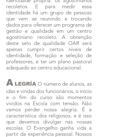
identidade própria: os agostinianos
recoletos. E para medir essa
identidade há um grupo de pessoas
que vem se reunindo e trocando
dados para oferecer um programa de
gestão e qualidade em um centro
agostiniano recoleto. A obtenção
deste selo de qualidade OAR será
apenas cumprir certos níveis de
identidade, formação e seleção de
professores, e ter um plano pastoral
adequado ao centro educacional.
A
O número de alunos, as
LEGRÍA
idas e vindas dos funcionários, o início
e o fim do curso são momentos
vividos na Escola com tensão. Não
vamos perder nossa alegria. É a
característica dos religiosos, e é isso
que devemos divulgar nas nossas
escolas. O Evangelho ganha vida a
partir da experiência pessoal. Nossos