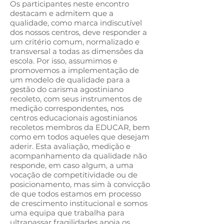
Os participantes neste encontro
destacam e admitem que a
qualidade, como marca indiscutível
dos nossos centros, deve responder a
um critério comum, normalizado e
transversal a todas as dimensões da
escola. Por isso, assumimos e
promovemos a implementação de
um modelo de qualidade para a
gestão do carisma agostiniano
recoleto, com seus instrumentos de
medição correspondentes, nos
centros educacionais agostinianos
recoletos membros da EDUCAR, bem
como em todos aqueles que desejam
aderir. Esta avaliação, medição e
acompanhamento da qualidade não
responde, em caso algum, a uma
vocação de competitividade ou de
posicionamento, mas sim à convicção
de que todos estamos em processo
de crescimento institucional e somos
uma equipa que trabalha para
ultrapassar fragilidades apoia os