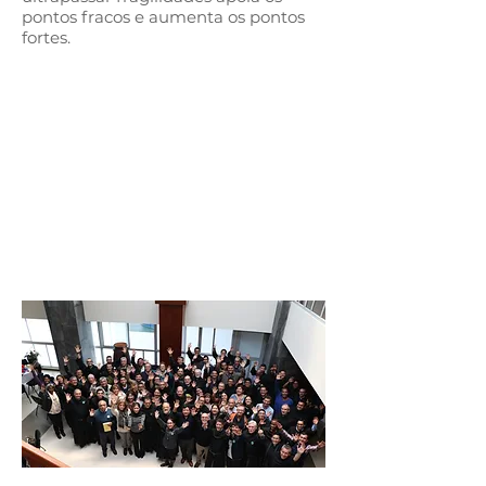
pontos fracos e aumenta os pontos
fortes.