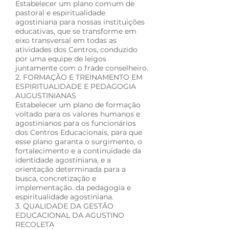
Estabelecer um plano comum de
pastoral e espiritualidade
agostiniana para nossas instituições
educativas, que se transforme em
eixo transversal em todas as
atividades dos Centros, conduzido
por uma equipe de leigos
juntamente com o frade conselheiro.
2. FORMAÇÃO E TREINAMENTO EM
ESPIRITUALIDADE E PEDAGOGIA
AUGUSTINIANAS
Estabelecer um plano de formação
voltado para os valores humanos e
agostinianos para os funcionários
dos Centros Educacionais, para que
esse plano garanta o surgimento, o
fortalecimento e a continuidade da
identidade agostiniana, e a
orientação determinada para a
busca, concretização e
implementação. da pedagogia e
espiritualidade agostiniana.
3. QUALIDADE DA GESTÃO
EDUCACIONAL DA AGUSTINO
RECOLETA