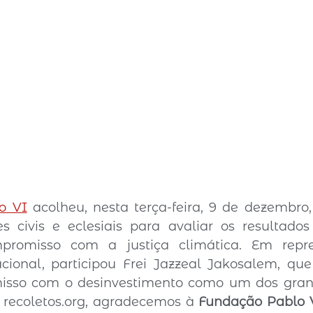
o VI
 acolheu, nesta terça-feira, 9 de dezembro
es civis e eclesiais para avaliar os resultado
promisso com a justiça climática. Em repre
ional, participou Frei Jazzeal Jakosalem, que
isso com o desinvestimento como um dos grand
 
recoletos.org
, agradecemos à 
Fundação Pablo 