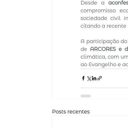
Desde a 
aconfe
compromisso eco
sociedade civil 
citando a recent
A participação do
de 
ARCORES e de
climática, com um
ao Evangelho e ao
Posts recentes