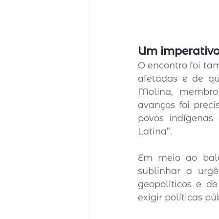
Um imperativo
O encontro foi ta
afetadas e de qu
Molina, membro 
avanços foi preci
povos indígenas
Latina”.
Em meio ao bala
sublinhar a urg
geopolíticos e d
exigir políticas 