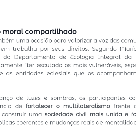
 moral compartilhado
mbém uma ocasião para valorizar a voz das comu
em trabalha por seus direitos. Segundo Marí
do Departamento de Ecologia Integral da 
samente “ter escutado os mais vulneráveis, esp
 e as entidades eclesiais que os acompanham
nço de luzes e sombras, os participantes co
ência de 
fortalecer o multilateralismo
 frente 
e construir uma 
sociedade civil mais unida e fo
públicas coerentes e mudanças reais de mentalida