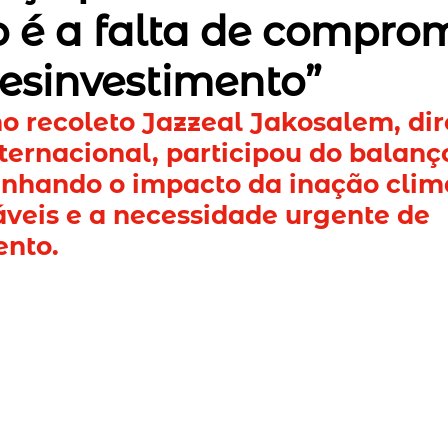
o é a falta de compro
esinvestimento”
o recoleto Jazzeal Jakosalem, dir
ernacional, participou do balanç
inhando o impacto da inação climá
veis e a necessidade urgente de 
ento.