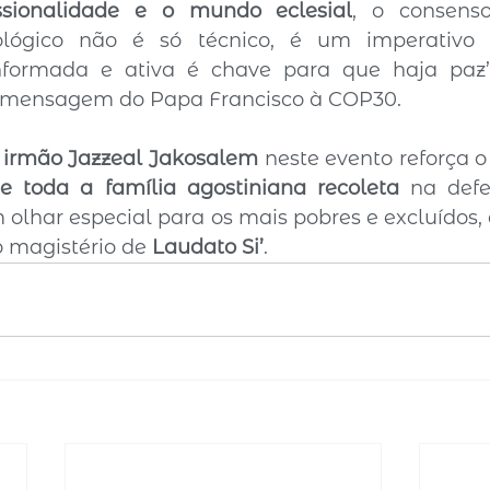
ssionalidade e o mundo eclesial
, o consenso
lógico não é só técnico, é um imperativo 
informada e ativa é chave para que haja paz”
e mensagem do Papa Francisco à COP30.
 
irmão Jazzeal Jakosalem
 neste evento reforça 
 toda a família agostiniana recoleta
 na defe
 olhar especial para os mais pobres e excluídos, 
 magistério de 
Laudato Si’
.