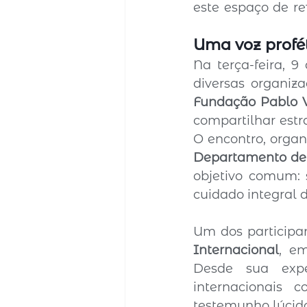
Uma voz profé
Na terça-feira, 
Fundação Pablo 
compartilhar estr
O encontro, orga
Departamento de 
objetivo comum: 
cuidado integral
Um dos participan
Internacional
, e
Desde sua expe
internacionais
testemunho lúcido 