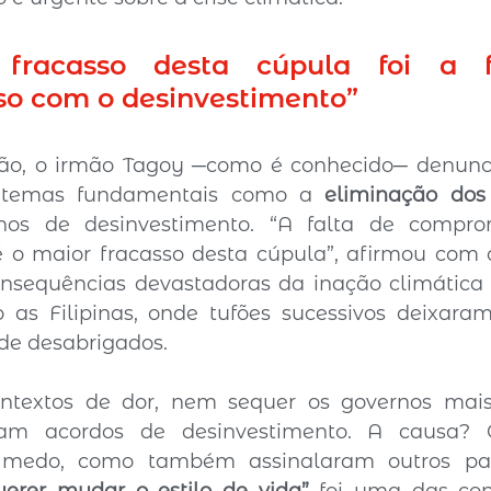
fracasso desta cúpula foi a f
o com o desinvestimento”
ão, o irmão Tagoy ─como é conhecido─ denunci
 temas fundamentais como a 
eliminação dos 
nos de desinvestimento. “A falta de compro
 o maior fracasso desta cúpula”, afirmou com c
onsequências devastadoras da inação climática 
as Filipinas, onde tufões sucessivos deixaram
de desabrigados.
ntextos de dor, nem sequer os governos mais
ram acordos de desinvestimento. A causa? Os
medo, como também assinalaram outros pale