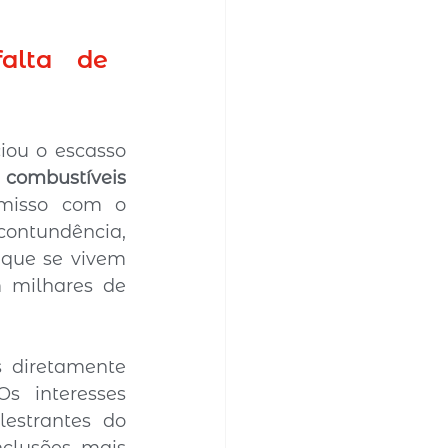
alta de 
ou o escasso 
combustíveis 
misso com o 
ontundência, 
que se vivem 
 milhares de 
 diretamente 
 interesses 
strantes do 