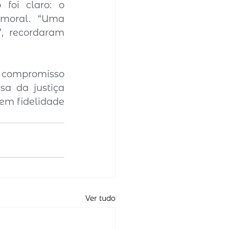
 foi claro: o 
moral. “Uma 
, recordaram 
o compromisso 
sa da justiça 
em fidelidade 
Ver tudo