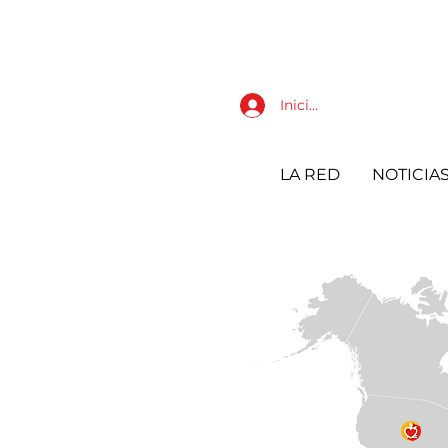
Iniciar sesión
LA RED
NOTICIA