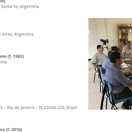
69)
 Santa Fe, Argentina
s Aires, Argentina
no (f. 1962)
tina
0 – Rio de Janeiro – RJ 22430-220, Brasil
a (f. 2010)