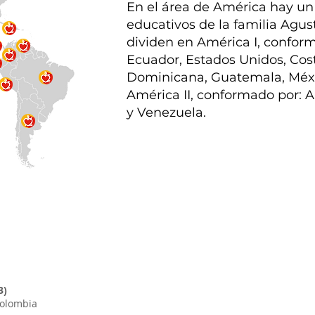
En el área de América hay un 
educativos de la familia Agus
dividen en América I, confor
Ecuador, Estados Unidos, Cos
Dominicana, Guatemala, Méx
América II, conformado por: A
y Venezuela.
3)
Colombia