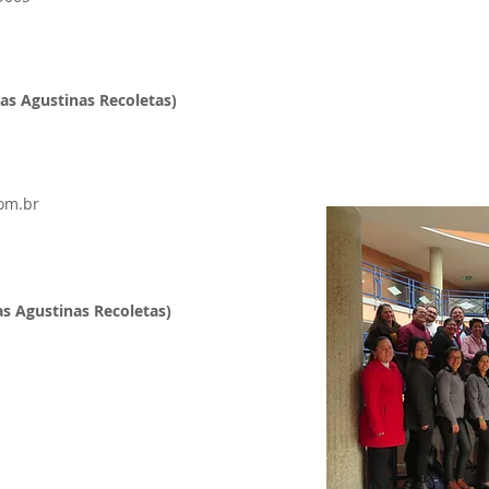
as Agustinas Recoletas)
om.br
as Agustinas Recoletas)