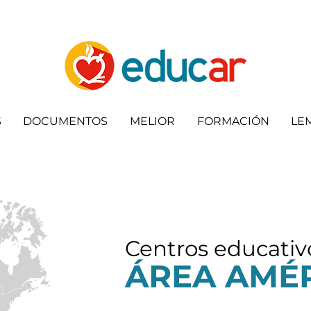
S
DOCUMENTOS
MELIOR
FORMACIÓN
LE
Centros educativ
ÁREA AMÉ