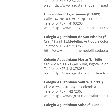
Teléfono: +57 2 2737271
web: http://www.agustinianopalmira.ed
Universitaria Agustiniana (f. 2009)
Calle 147 No. 89-39, Parque Principal P
Teléfono: +57 1 4193200
web: http://www.uniagustiniana.edu.co
Colegio Agustiniano de San Nicolás (f.
Cra. 48 #93-13,Medellín, Antioquia,Col
Teléfono: +57 4 5213750
http://www.agustinianomedellin.edu.co
Colegio Agustiniano Norte (f. 1969)
Cra 70c No 116-12,Av Suba,Bogotá,Colo
Teléfono: +57 318 8780884
web: http://www.agustinianonorte.edu.
Colegio Agustiniano Salitre (f. 1997)
Cl. 23c #69B-01,Bogotá,Colombia
Teléfono: +57 1 4272365
web: http://www.agustinianosalitre.edu
Colegio Agustiniano Suba (f. 1966)