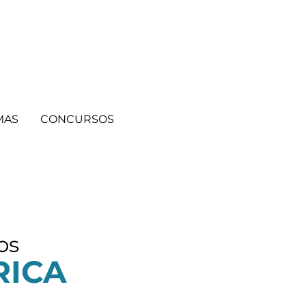
MAS
CONCURSOS
os
RICA