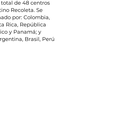
total de 48 centros
tino Recoleta. Se
mado por: Colombia,
ta Rica, República
ico y Panamá; y
rgentina, Brasil, Perú