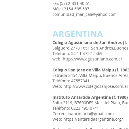
Fax (57) 2-331 40 61
Móvil 3154 585 687
comunidad_mar_cali@yahoo.com
ARGENTINA
Colegio Agustiniano de San Andres (f. 
Salguero 2778,1651 San Andres,Buenos 
Teléfono: 54 11 4752-5469
web: http://www.agustiniano.com.ar
Colegio San Jose de Villa Maipu (f. 196
Estrada 2454, Villa Maipú, Buenos Aires
Teléfono: 47557341
Web: http://www.colegiosanjose.com.ar
Instituto Antártida Argentina (f. 1930)
Salta 2119, B7600DFS Mar del Plata, Bu
Teléfono: 0223 495-0741
Correo:
iaaprimaria@gmail.com
Web:
https://antartidaargentina.org/