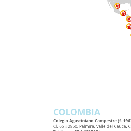
COLOMBIA
Colegio Agustiniano Campestre (f. 196
Cl. 65 #2850, Palmira, Valle del Cauca, 