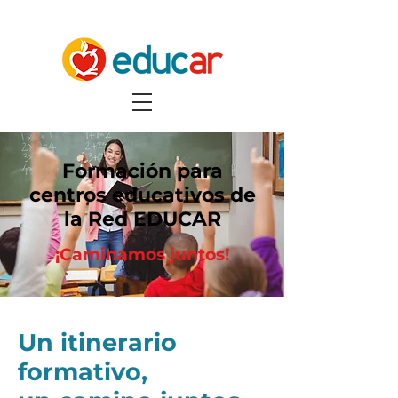
Formación para
centros educativos de
la Red EDUCAR
¡Caminamos juntos!
Un itinerario
formativo,