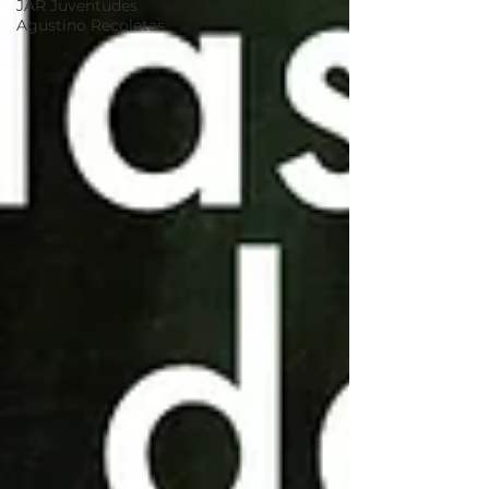
JAR Juventudes
Agustino Recoletas