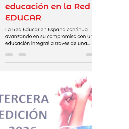
28 abr
2 min de lectura
Las cuatro partes del
corazón: una
formación en
INTERIORIDADpara
transformar la
educación en la Red
EDUCAR
La Red Educar en España continúa
avanzando en su compromiso con una
educación integral a través de una
iniciativa centrada en la interioridad,