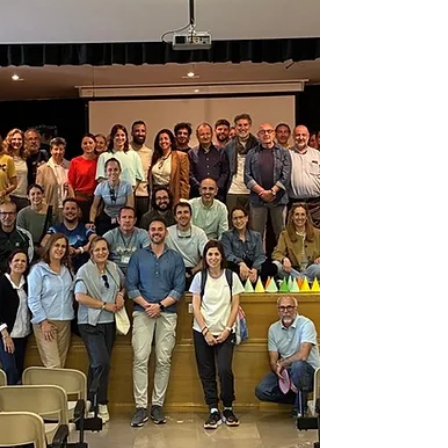
en torno a dos grandes bloques
temáticos, centrados en la evaluación
de las regiones y los equipos de
trabajo, y la evaluación de la comisión
de certificación MELIOR y el proceso
del MEGCA