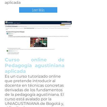
aplicada
Leer Más
Curso online de
Pedagogía agustiniana
aplicada
Es un curso tutorizado online
que pretende introducir al
docente en técnicas concretas
derivadas de los fundamentos
de la pedagogía agustiniana. El
curso está avalado por la
UNIAGUSTINIANA de Bogotá y,