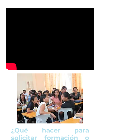
¿Qué hacer para
solicitar formación o