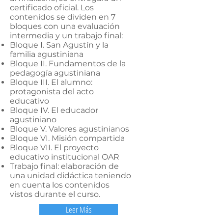
certificado oficial. Los
contenidos se dividen en 7
bloques con una evaluación
intermedia y un trabajo final:
Bloque I. San Agustín y la
familia agustiniana
Bloque II. Fundamentos de la
pedagogía agustiniana
Bloque III. El alumno:
protagonista del acto
educativo
Bloque IV. El educador
agustiniano
Bloque V. Valores agustinianos
Bloque VI. Misión compartida
Bloque VII. El proyecto
educativo institucional OAR
Trabajo final: elaboración de
una unidad didáctica teniendo
en cuenta los contenidos
vistos durante el curso.
Leer Más