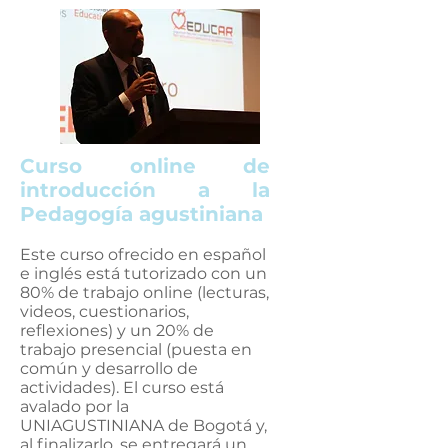
Curso online de
introducción a la
Pedagogía agustiniana
Este curso ofrecido en español
e inglés está tutorizado con un
80% de trabajo online (lecturas,
videos, cuestionarios,
reflexiones) y un 20% de
trabajo presencial (puesta en
común y desarrollo de
actividades). El curso está
avalado por la
UNIAGUSTINIANA de Bogotá y,
al finalizarlo, se entregará un