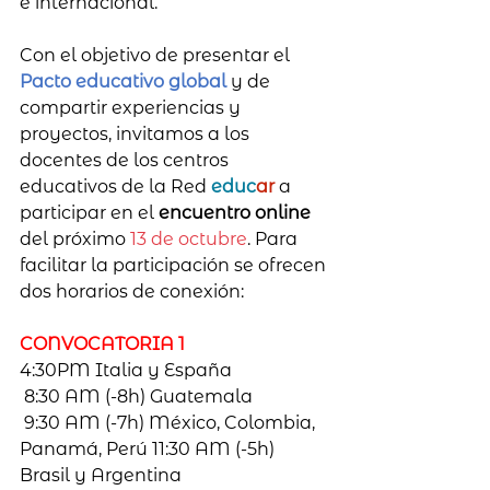
e internacional. 
Con el objetivo de presentar el 
Pacto educativo global 
y de 
compartir experiencias y 
proyectos, invitamos a los 
docentes de los centros 
educativos de la Red 
educ
ar 
a 
participar en el 
encuentro online 
del próximo 
13 de octubre
. Para 
facilitar la participación se ofrecen 
dos horarios de conexión: 
CONVOCATORIA 1 
4:30PM Italia y España
 8:30 AM (-8h) Guatemala
 9:30 AM (-7h) México, Colombia, 
Panamá, Perú 11:30 AM (-5h) 
Brasil y Argentina