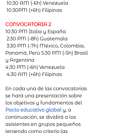
 10:30 AM (-6h) Venezuela
 10:30PM (+6h) Filipinas 
CONVOCATORIA 2 
10:30 PM Italia y España
 2:30 PM (-8h) Guatemala
 3:30 PM (-7h) México, Colombia, 
Panamá, Perú 5:30 PM (-5h) Brasil 
y Argentina
4:30 PM (-6h) Venezuela
 4:30 AM (+6h) Filipinas 
En cada una de las convocatorias 
se hará una presentación sobre 
los objetivos y fundamentos del 
Pacto educativo global 
y, a 
continuación, se dividirá a los 
asistentes en grupos pequeños 
teniendo como criterio las 