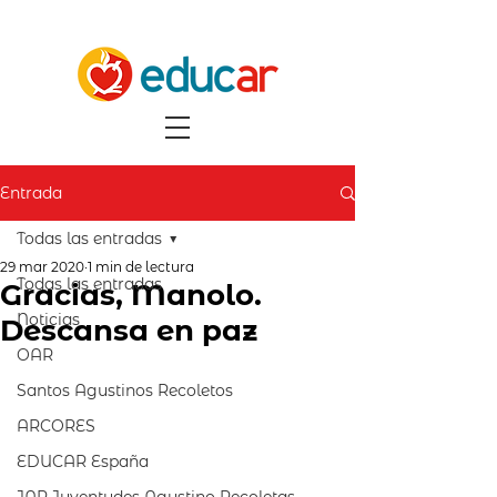
Entrada
Todas las entradas
29 mar 2020
1 min de lectura
Todas las entradas
Gracias, Manolo.
Noticias
Descansa en paz
OAR
Santos Agustinos Recoletos
ARCORES
EDUCAR España