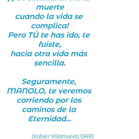
muerte
cuando la vida se 
complica!
Pero TÚ te has ido, te 
fuiste,
hacia otra vida más 
sencilla.
Seguramente, 
MANOLO, te veremos 
corriendo por los 
caminos de la 
Eternidad...
(Xabier Villanueva, OAR)