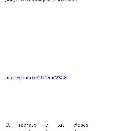
JAR Juventudes Agustino Recoletas
https://youtu.be/2FF24uC2SG8
El regreso a las clases 