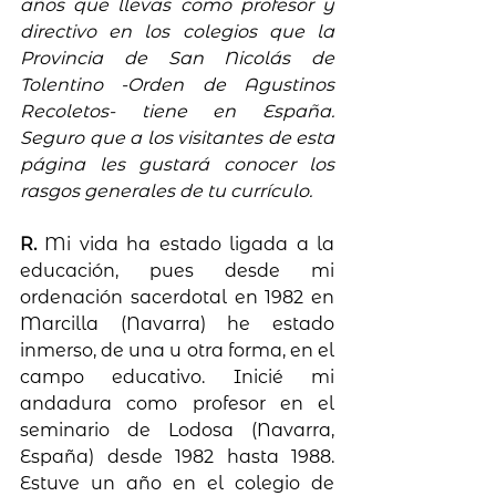
años que llevas como profesor y 
directivo en los colegios que la 
Provincia de San Nicolás de 
Tolentino -Orden de Agustinos 
Recoletos- tiene en España. 
Seguro que a los visitantes de esta 
página les gustará conocer los 
rasgos generales de tu currículo.
R.
 Mi vida ha estado ligada a la 
educación, pues desde mi 
ordenación sacerdotal en 1982 en 
Marcilla (Navarra) he estado 
inmerso, de una u otra forma, en el 
campo educativo. Inicié mi 
andadura como profesor en el 
seminario de Lodosa (Navarra, 
España) desde 1982 hasta 1988. 
Estuve un año en el colegio de 