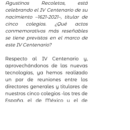
Agustinos Recoletos, está 
celebrando el IV Centenario de su 
nacimiento –1621-2021–, titular de 
cinco colegios. ¿Qué actos 
conmemorativos más reseñables 
se tiene previstos en el marco de 
este IV Centenario?
Respecto al IV Centenario y, 
aprovechándonos de las nuevas 
tecnologías, ya hemos realizado 
un par de reuniones entre los 
directores generales y titulares de 
nuestros cinco colegios -los tres de 
España, el de México y el de 
Costa Rica-. Comenzaremos con 
unas biografías en honor y 
recuerdo de nuestros docentes 
fallecidos y continuaremos con 